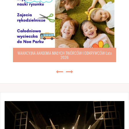
WAKACYJNA AKADEMIA MAŁYCH TWÓRCÓW I ODKRYWCÓW Lato
2026