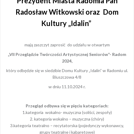
Prezydent Miasta Radomia Pan
Radosław Witkowski oraz Dom
Kultury „Idalin”
mają zaszczyt zaprosić do udziału w otwartym
„VII Przeglądzie Twórczości Artystycznej Seniorów”- Radom
2024,
który odbędzie się w siedzibie Domu Kultury „Idalin” w Radomiu ul.
Bluszczowa 4/8
w dniu 11.10.2024 r.
Przegląd odbywa się w pięciu kategoriach:
1.kategoria wokalno- muzyczna (soliści, zespoły)
2. kategoria wokalno – muzyczna (chóry)
3.kategoria teatralno – recytatorska (pojedynczy wykonawcy,
grupy teatralne i kabaretowe)