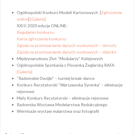
Ogólnopolski Konkurs Modeli Kartonowych [
Zgłoszenie
online
]
[Galeria]
XXIII 2020 edycja ONLINE:
Regulamin konkursu
Karta zgłoszenia konkursu
Zgoda na przetwarzanie danych osobowych – dorosły
Zgoda na przetwarzanie danych osobowych – dziecko
Międzynarodowy Zlot “Modularzy” Kolejowych
Ogólnopolskie Spotkania z Piosenką Żeglarską RAFA
[Galeria]
“Radomskie Dwójki” – turniej break-dance
Konkurs Recytatorski “Warszawska Syrenka” – eliminacje
rejonowe
Mały Konkurs Recytatorski – eliminacje rejonowe
Radomska Wystawa Modelarstwa Redukcyjnego
Wernisaże wystaw malarstwa oraz fotografii