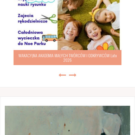
WAKACYJNA AKADEMIA MAŁYCH TWÓRCÓW I ODKRYWCÓW Lato
2026