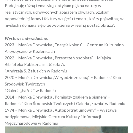
Podejmuję różną tematykę, dotykam piękna natury w
realistycznych, uchwyconych aparatem chwilach. Szukam
odpowiedniej formy i faktury w ujęciu tematu, który pojawił się w
myślach i domaga się przetworzenia w realną postać obrazu”.
Wystawy indywidualne:
2023 – Monika Drewnicka „Energia koloru” – Centrum Kulturalno-
Artystyczne w Kozienicach
2022 – Monika Drewnicka „Przestrzeń osobista” – Miejska
Biblioteka Publiczna im. Józefa A.
i Andrzeja S. Załuskich w Radomiu
2020 – Monika Drewnicka „W zgodzie ze sobą” – Radomski Klub
Środowisk Twórczych
i Galeria „Łaźnia” w Radomiu
2014 – Monika Drewnicka „Pomiędzy znakiem a pismem” –
Radomski Klub Środowisk Twórczych i Galeria „Łaźnia” w Radomiu
1994 – Monika Drewnicka „Autoportret umowny” – wystawa
podyplomowa, Miejskie Centrum Kultury i Informacji
Międzynarodowej w Radomiu