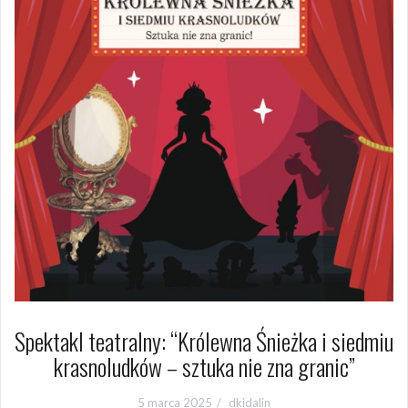
Spektakl teatralny: “Królewna Śnieżka i siedmiu
krasnoludków – sztuka nie zna granic”
5 marca 2025
dkidalin