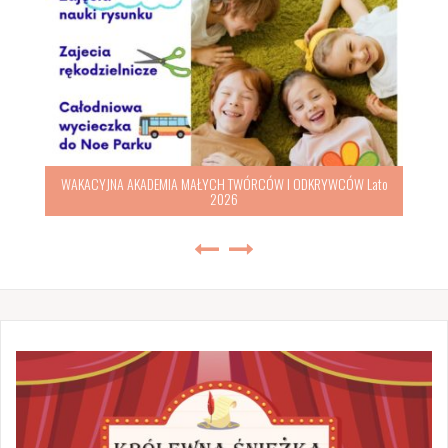
WAKACYJNA AKADEMIA MAŁYCH TWÓRCÓW I ODKRYWCÓW Lato
2026