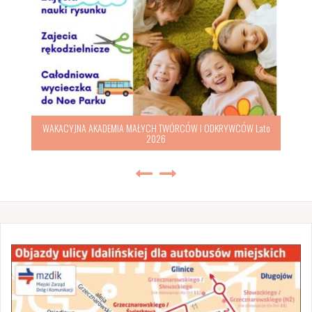
WAKACYJNA AKADEMIA MAŁYCH TWÓRCÓW I ODKRYWCÓW Lato
2026