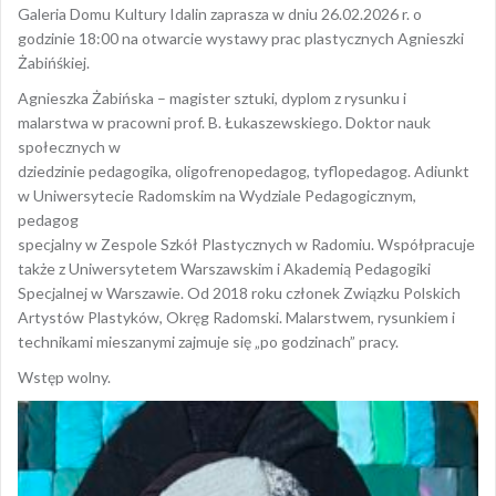
Galeria Domu Kultury Idalin zaprasza w dniu 26.02.2026 r. o
godzinie 18:00 na otwarcie wystawy prac plastycznych Agnieszki
Żabińśkiej.
Agnieszka Żabińska – magister sztuki, dyplom z rysunku i
malarstwa w pracowni prof. B. Łukaszewskiego. Doktor nauk
społecznych w
dziedzinie pedagogika, oligofrenopedagog, tyflopedagog. Adiunkt
w Uniwersytecie Radomskim na Wydziale Pedagogicznym,
pedagog
specjalny w Zespole Szkół Plastycznych w Radomiu. Współpracuje
także z Uniwersytetem Warszawskim i Akademią Pedagogiki
Specjalnej w Warszawie. Od 2018 roku członek Związku Polskich
Artystów Plastyków, Okręg Radomski. Malarstwem, rysunkiem i
technikami mieszanymi zajmuje się „po godzinach” pracy.
Wstęp wolny.