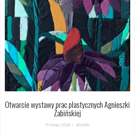
Otwarcie wystawy prac plastycznych Agnieszki
Żabińskiej
9 lutego 2026
dkidalin