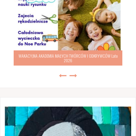
WAKACYJNA AKADEMIA MAŁYCH TWÓRCÓW I ODKRYWCÓW Lato
2026