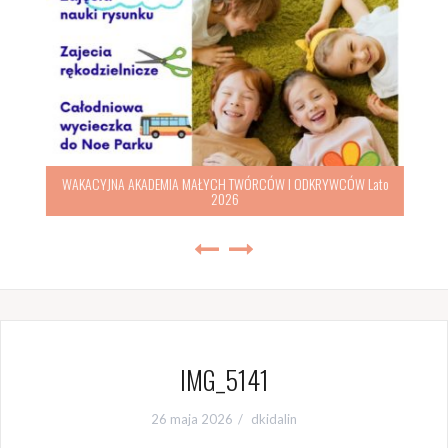
WAKACYJNA AKADEMIA MAŁYCH TWÓRCÓW I ODKRYWCÓW Lato
2026
IMG_5141
26 maja 2026
dkidalin