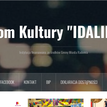
om Kultury "IDALI
Instytucja finansowana ze środków Gminy Miasta Radomia
FACEBOOK
KONTAKT
BIP
DEKLARACJA DOSTĘPNOŚCI