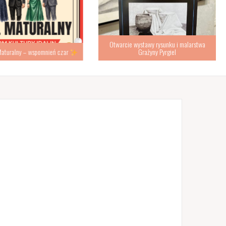
Otwarcie wystawy rysunku i malarstwa
turalny – wspomnień czar
Grażyny Pyrgiel