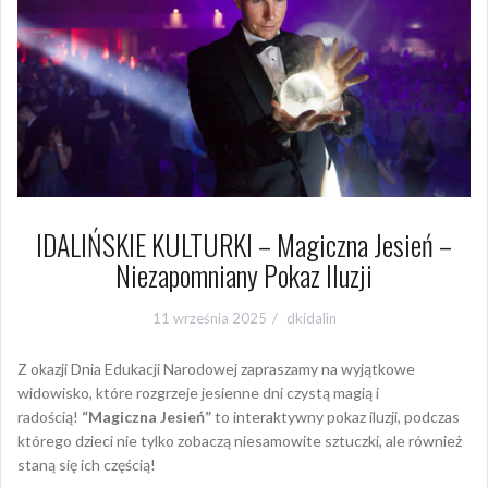
IDALIŃSKIE KULTURKI – Magiczna Jesień –
Niezapomniany Pokaz Iluzji
11 września 2025
dkidalin
Z okazji Dnia Edukacji Narodowej zapraszamy na wyjątkowe
widowisko, które rozgrzeje jesienne dni czystą magią i
radością!
“Magiczna Jesień”
to interaktywny pokaz iluzji, podczas
którego dzieci nie tylko zobaczą niesamowite sztuczki, ale również
staną się ich częścią!