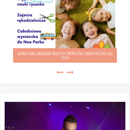
WAKACYJNA AKADEMIA MAŁYCH TWÓRCÓW I ODKRYWCÓW Lato
2026