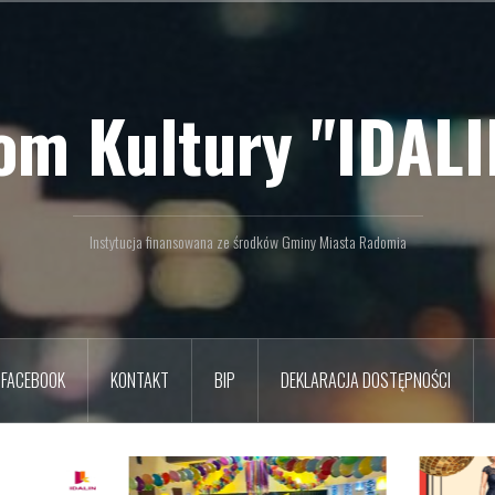
om Kultury "IDALI
Instytucja finansowana ze środków Gminy Miasta Radomia
FACEBOOK
KONTAKT
BIP
DEKLARACJA DOSTĘPNOŚCI