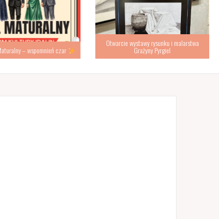
Otwarcie wystawy rysunku i malarstwa
turalny – wspomnień czar
Grażyny Pyrgiel