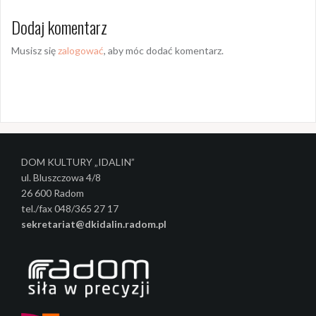
a
Dodaj komentarz
c
Musisz się
zalogować
, aby móc dodać komentarz.
z
w
p
i
s
DOM KULTURY „IDALIN”
y
ul. Bluszczowa 4/8
26 600 Radom
tel./fax 048/365 27 17
sekretariat@dkidalin.radom.pl