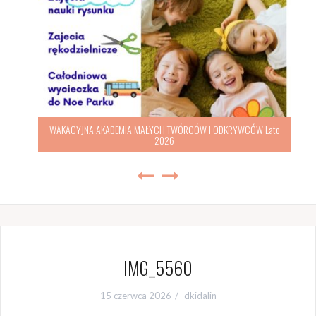
WAKACYJNA AKADEMIA MAŁYCH TWÓRCÓW I ODKRYWCÓW Lato
2026
IMG_5560
15 czerwca 2026
dkidalin