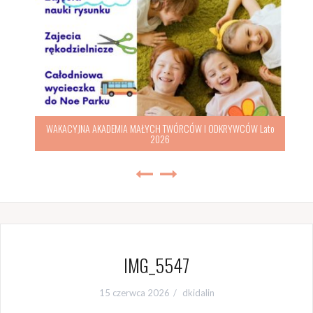
WAKACYJNA AKADEMIA MAŁYCH TWÓRCÓW I ODKRYWCÓW Lato
2026
IMG_5547
15 czerwca 2026
dkidalin