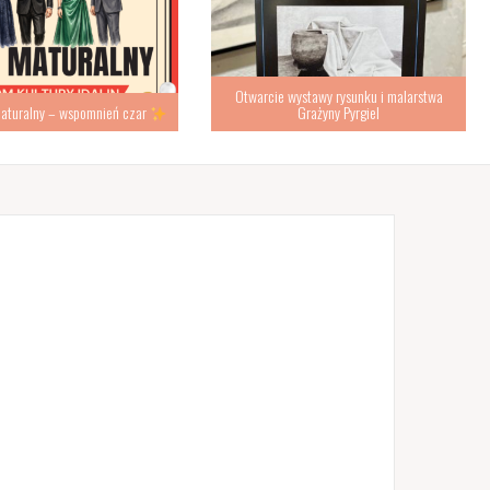
Otwarcie wystawy rysunku i malarstwa
turalny – wspomnień czar
Grażyny Pyrgiel