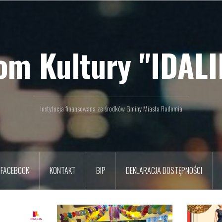
om Kultury "IDALI
Instytucja finansowana ze środków Gminy Miasta Radomia
FACEBOOK
KONTAKT
BIP
DEKLARACJA DOSTĘPNOŚCI