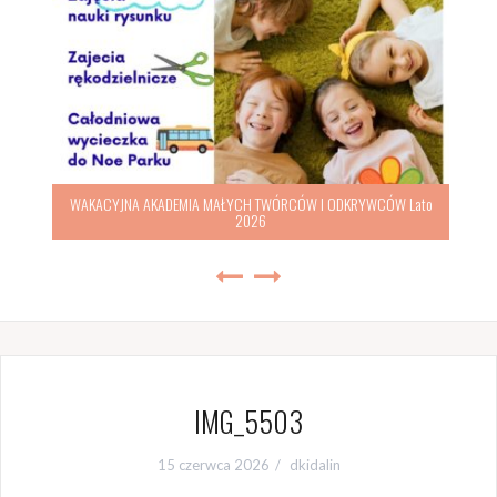
WAKACYJNA AKADEMIA MAŁYCH TWÓRCÓW I ODKRYWCÓW Lato
2026
IMG_5503
15 czerwca 2026
dkidalin