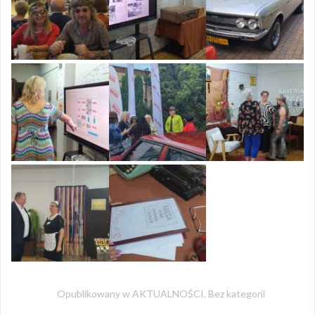
Opublikowany w
AKTUALNOŚCI
,
Bez kategorii