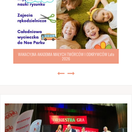
WAKACYJNA AKADEMIA MAŁYCH TWÓRCÓW I ODKRYWCÓW Lato
2026