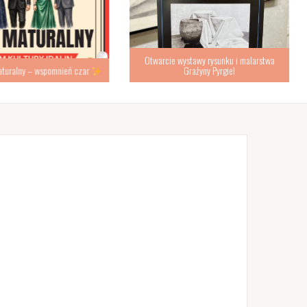
Otwarcie wystawy rysunku i malarstwa
turalny – wspomnień czar
Grażyny Pyrgiel