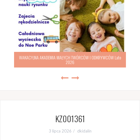
WAKACYJNA AKADEMIA MAŁYCH TWÓRCÓW I ODKRYWCÓW Lato
2026
KZ001361
3 lipca 2026
dkidalin