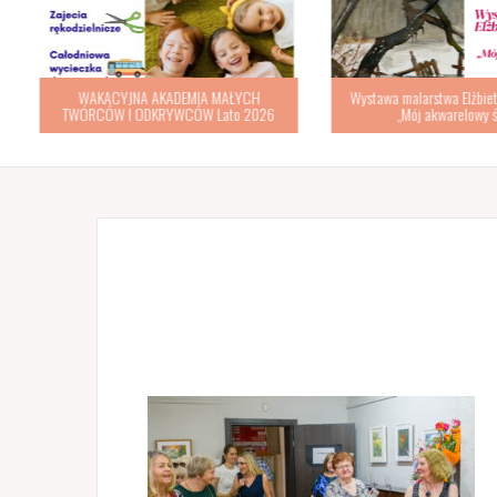
WAKACYJNA AKADEMIA MAŁYCH
Wystawa malarstwa Elżbiety
TWÓRCÓW I ODKRYWCÓW Lato 2026
„Mój akwarelowy św