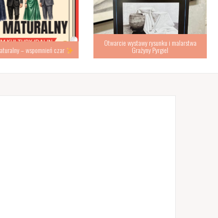
Otwarcie wystawy rysunku i malarstwa
turalny – wspomnień czar
Grażyny Pyrgiel