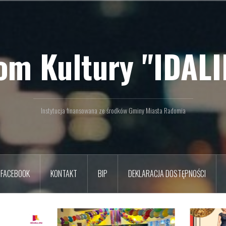
om Kultury "IDALI
Instytucja finansowana ze środków Gminy Miasta Radomia
FACEBOOK
KONTAKT
BIP
DEKLARACJA DOSTĘPNOŚCI