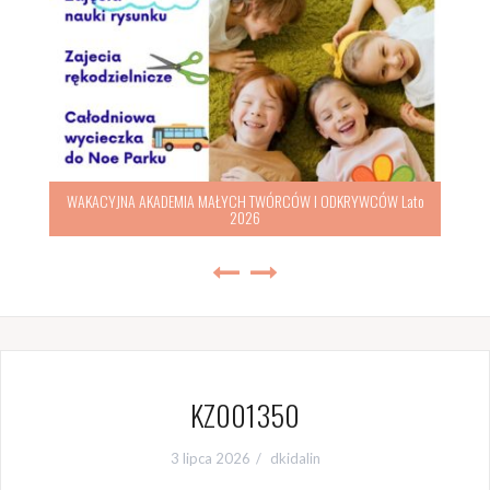
WAKACYJNA AKADEMIA MAŁYCH TWÓRCÓW I ODKRYWCÓW Lato
2026
KZ001350
3 lipca 2026
dkidalin