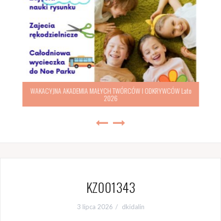
WAKACYJNA AKADEMIA MAŁYCH TWÓRCÓW I ODKRYWCÓW Lato
2026
KZ001343
3 lipca 2026
dkidalin