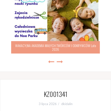
WAKACYJNA AKADEMIA MAŁYCH TWÓRCÓW I ODKRYWCÓW Lato
2026
KZ001341
3 lipca 2026
dkidalin