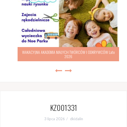
WAKACYJNA AKADEMIA MAŁYCH TWÓRCÓW I ODKRYWCÓW Lato
2026
KZ001331
3 lipca 2026
dkidalin