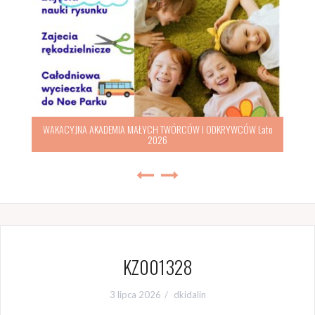
WAKACYJNA AKADEMIA MAŁYCH TWÓRCÓW I ODKRYWCÓW Lato
2026
KZ001328
3 lipca 2026
dkidalin